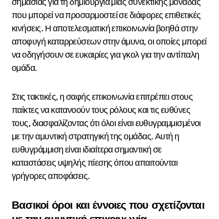
σημασίας για τη δημιουργία μιας συνεκτικής μονάδας
που μπορεί να προσαρμοστεί σε διάφορες επιθετικές
κινήσεις. Η αποτελεσματική επικοινωνία βοηθά στην
αποφυγή καταρρεύσεων στην άμυνα, οι οποίες μπορεί
να οδηγήσουν σε ευκαιρίες για γκολ για την αντίπαλη
ομάδα.
Στις τακτικές, η σαφής επικοινωνία επιτρέπει στους
παίκτες να κατανοούν τους ρόλους και τις ευθύνες
τους, διασφαλίζοντας ότι όλοι είναι ευθυγραμμισμένοι
με την αμυντική στρατηγική της ομάδας. Αυτή η
ευθυγράμμιση είναι ιδιαίτερα σημαντική σε
καταστάσεις υψηλής πίεσης όπου απαιτούνται
γρήγορες αποφάσεις.
Βασικοί όροι και έννοιες που σχετίζονται
με την αμυντική επικοινωνία