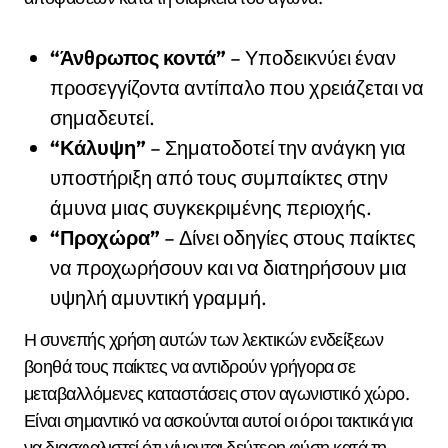
“Άνθρωπος κοντά”
– Υποδεικνύει έναν
προσεγγίζοντα αντίπαλο που χρειάζεται να
σημαδευτεί.
“Κάλυψη”
– Σηματοδοτεί την ανάγκη για
υποστήριξη από τους συμπαίκτες στην
άμυνα μιας συγκεκριμένης περιοχής.
“Προχώρα”
– Δίνει οδηγίες στους παίκτες
να προχωρήσουν και να διατηρήσουν μια
υψηλή αμυντική γραμμή.
Η συνεπής χρήση αυτών των λεκτικών ενδείξεων
βοηθά τους παίκτες να αντιδρούν γρήγορα σε
μεταβαλλόμενες καταστάσεις στον αγωνιστικό χώρο.
Είναι σημαντικό να ασκούνται αυτοί οι όροι τακτικά για
να διασφαλιστεί ότι γίνονται δεύτερη φύση κατά τη