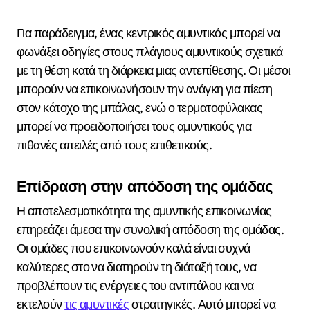
Για παράδειγμα, ένας κεντρικός αμυντικός μπορεί να
φωνάξει οδηγίες στους πλάγιους αμυντικούς σχετικά
με τη θέση κατά τη διάρκεια μιας αντεπίθεσης. Οι μέσοι
μπορούν να επικοινωνήσουν την ανάγκη για πίεση
στον κάτοχο της μπάλας, ενώ ο τερματοφύλακας
μπορεί να προειδοποιήσει τους αμυντικούς για
πιθανές απειλές από τους επιθετικούς.
Επίδραση στην απόδοση της ομάδας
Η αποτελεσματικότητα της αμυντικής επικοινωνίας
επηρεάζει άμεσα την συνολική απόδοση της ομάδας.
Οι ομάδες που επικοινωνούν καλά είναι συχνά
καλύτερες στο να διατηρούν τη διάταξή τους, να
προβλέπουν τις ενέργειες του αντιπάλου και να
εκτελούν
τις αμυντικές
στρατηγικές. Αυτό μπορεί να