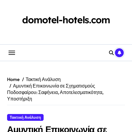
Skip
to
content
domotel-hotels.com
Home
Τακτική Ανάλυση
Αμυντική Επικοινωνία σε Σχηματισμούς
Ποδοσφαίρου: Σαφήνεια, Αποτελεσματικότητα,
Υποστήριξη
Τακτική Ανάλυση
Αμυντική Επικοινωνία σε