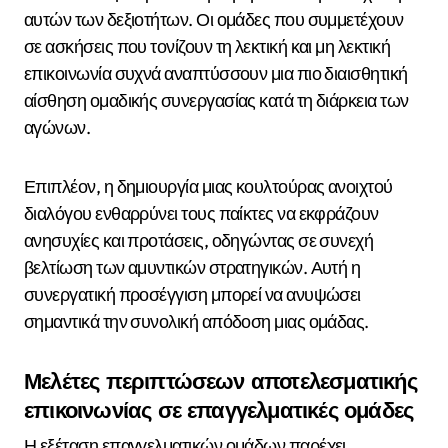
αυτών των δεξιοτήτων. Οι ομάδες που συμμετέχουν
σε ασκήσεις που τονίζουν τη λεκτική και μη λεκτική
επικοινωνία συχνά αναπτύσσουν μια πιο διαισθητική
αίσθηση ομαδικής συνεργασίας κατά τη διάρκεια των
αγώνων.
Επιπλέον, η δημιουργία μιας κουλτούρας ανοιχτού
διαλόγου ενθαρρύνει τους παίκτες να εκφράζουν
ανησυχίες και προτάσεις, οδηγώντας σε συνεχή
βελτίωση των αμυντικών στρατηγικών. Αυτή η
συνεργατική προσέγγιση μπορεί να ανυψώσει
σημαντικά την συνολική απόδοση μιας ομάδας.
Μελέτες περιπτώσεων αποτελεσματικής
επικοινωνίας σε επαγγελματικές ομάδες
Η εξέταση επαγγελματικών ομάδων παρέχει