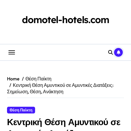
Skip
to
content
domotel-hotels.com
Home
Θέση Παίκτη
Κεντρική Θέση Αμυντικού σε Αμυντικές Διατάξεις:
Σημείωση, Θέση, Ανάκτηση
Θέση Παίκτη
Κεντρική Θέση Αμυντικού σε