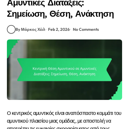
Αμυντικές Διατάξεις:
Σημείωση, Θέση, Ανάκτηση
By Μάρκος Χέιλ
Feb 2, 2026
No Comments
Ο κεντρικός αμυντικός είναι αναπόσπαστο κομμάτι του
αμυντικού πλαισίου μιας ομάδας, με αποστολή να
αποτρέπει τις ευκαιρίες σκοραρίσματος από τους