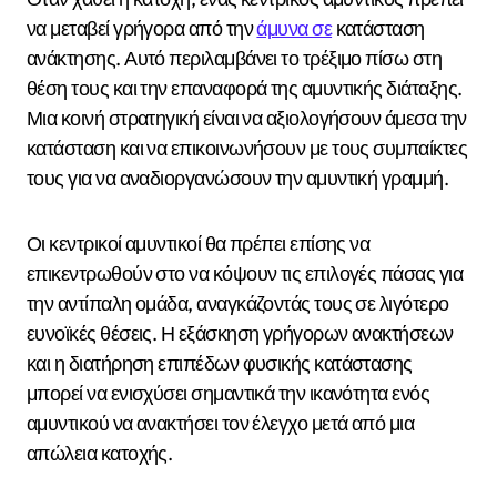
να μεταβεί γρήγορα από την
άμυνα σε
κατάσταση
ανάκτησης. Αυτό περιλαμβάνει το τρέξιμο πίσω στη
θέση τους και την επαναφορά της αμυντικής διάταξης.
Μια κοινή στρατηγική είναι να αξιολογήσουν άμεσα την
κατάσταση και να επικοινωνήσουν με τους συμπαίκτες
τους για να αναδιοργανώσουν την αμυντική γραμμή.
Οι κεντρικοί αμυντικοί θα πρέπει επίσης να
επικεντρωθούν στο να κόψουν τις επιλογές πάσας για
την αντίπαλη ομάδα, αναγκάζοντάς τους σε λιγότερο
ευνοϊκές θέσεις. Η εξάσκηση γρήγορων ανακτήσεων
και η διατήρηση επιπέδων φυσικής κατάστασης
μπορεί να ενισχύσει σημαντικά την ικανότητα ενός
αμυντικού να ανακτήσει τον έλεγχο μετά από μια
απώλεια κατοχής.