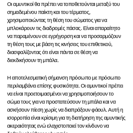
Οι αμυντικοί θα πρέπει να τοποθετούνται μεταξύ του
σημαδεμένου παίκτη και του τέρματος,
χρησιμοποιώντας τη θέση του σώματος για να
μπλοκάρουν τις διαδρομές πάσας. Είναι απαραίτητο
να παραμένουν σε εγρήγορση και να προσαρμόζουν
τη θέση τους με βάση τις κινήσεις του επιθετικού,
διασφαλίζοντας ότι είναι πάντα σε θέση να
διεκδικήσουν τη μπάλα.
Η αποτελεσματική σήμανση πρόσωπο με πρόσωπο
περιλαμβάνει επίσης φυσικότητα. Οι αμυντικοί πρέπει
να είναι προετοιμασμένοι να χρησιμοποιήσουν το
σώμα τους για να προστατεύσουν τη μπάλα και να
ασκήσουν πίεση χωρίς να διαπράξουν φάουλ. Αυτή η
ισορροπία είναι κρίσιμη για τη διατήρηση της αμυντικής
ακεραιότητας ενώ ελαχιστοποιεί τον κίνδυνο να