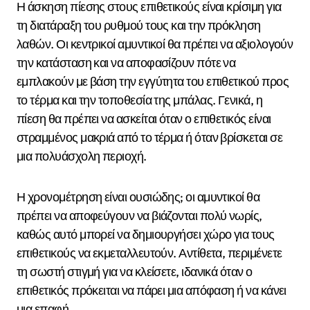
Η άσκηση πίεσης στους επιθετικούς είναι κρίσιμη για
τη διατάραξη του ρυθμού τους και την πρόκληση
λαθών. Οι κεντρικοί αμυντικοί θα πρέπει να αξιολογούν
την κατάσταση και να αποφασίζουν πότε να
εμπλακούν με βάση την εγγύτητα του επιθετικού προς
το τέρμα και την τοποθεσία της μπάλας. Γενικά, η
πίεση θα πρέπει να ασκείται όταν ο επιθετικός είναι
στραμμένος μακριά από το τέρμα ή όταν βρίσκεται σε
μια πολυάσχολη περιοχή.
Η χρονομέτρηση είναι ουσιώδης; οι αμυντικοί θα
πρέπει να αποφεύγουν να βιάζονται πολύ νωρίς,
καθώς αυτό μπορεί να δημιουργήσει χώρο για τους
επιθετικούς να εκμεταλλευτούν. Αντίθετα, περιμένετε
τη σωστή στιγμή για να κλείσετε, ιδανικά όταν ο
επιθετικός πρόκειται να πάρει μια απόφαση ή να κάνει
μια επαφή.