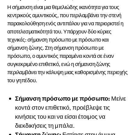
Η σήμανση είναι μια θεμελιώδης ικανότητα για τους
κεντρικούς αμυντικούς, που περιλαμβάνει την στενή
παρακολούθηση ενός αντιπάλου για να περιοριστεί η
αποτελεσματικότητά του. Υπάρχουν δύο κύριες
τεχνικές: σήμανση πρόσωπο με πρόσωπο και
σήμανση ζώνης. Στη σήμανση πρόσωπο με
πρόσωπο, ο αμυντικός παραμένει κοντά σε έναν
συγκεκριμένο επιθετικό, ενώ η σήμανση ζώνης
περιλαμβάνει την κάλυψη μιας καθορισμένης περιοχής
του γηπέδου.
Σήμανση πρόσωπο με πρόσωπο:
Μείνε
κοντά στον επιθετικό, προέβλεψε τις
κινήσεις του και να είσαι έτοιμος να
διεκδικήσεις τη μπάλα.
Σήμανση ζώνης:
Εστίασε στην άμυνα