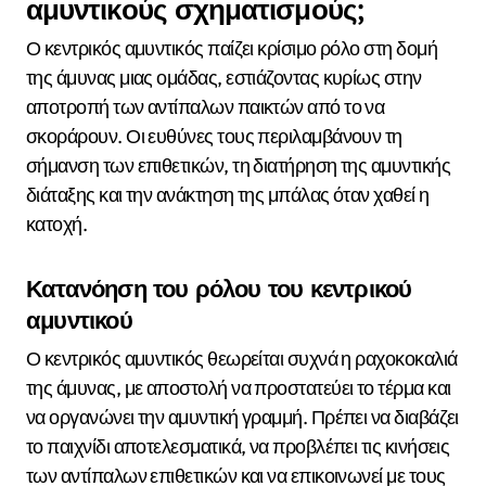
αμυντικούς σχηματισμούς;
Ο κεντρικός αμυντικός παίζει κρίσιμο ρόλο στη δομή
της άμυνας μιας ομάδας, εστιάζοντας κυρίως στην
αποτροπή των αντίπαλων παικτών από το να
σκοράρουν. Οι ευθύνες τους περιλαμβάνουν τη
σήμανση των επιθετικών, τη διατήρηση της αμυντικής
διάταξης και την ανάκτηση της μπάλας όταν χαθεί η
κατοχή.
Κατανόηση του ρόλου του κεντρικού
αμυντικού
Ο κεντρικός αμυντικός θεωρείται συχνά η ραχοκοκαλιά
της άμυνας, με αποστολή να προστατεύει το τέρμα και
να οργανώνει την αμυντική γραμμή. Πρέπει να διαβάζει
το παιχνίδι αποτελεσματικά, να προβλέπει τις κινήσεις
των αντίπαλων επιθετικών και να επικοινωνεί με τους