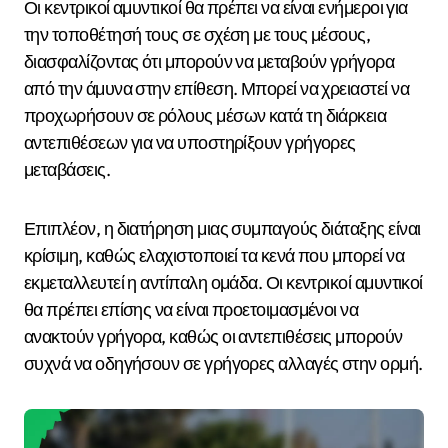
Οι κεντρικοί αμυντικοί θα πρέπει να είναι ενήμεροι για
την τοποθέτησή τους σε σχέση με τους μέσους,
διασφαλίζοντας ότι μπορούν να μεταβούν γρήγορα
από την άμυνα στην επίθεση. Μπορεί να χρειαστεί να
προχωρήσουν σε ρόλους μέσων κατά τη διάρκεια
αντεπιθέσεων για να υποστηρίξουν γρήγορες
μεταβάσεις.
Επιπλέον, η διατήρηση μιας συμπαγούς διάταξης είναι
κρίσιμη, καθώς ελαχιστοποιεί τα κενά που μπορεί να
εκμεταλλευτεί η αντίπαλη ομάδα. Οι κεντρικοί αμυντικοί
θα πρέπει επίσης να είναι προετοιμασμένοι να
ανακτούν γρήγορα, καθώς οι αντεπιθέσεις μπορούν
συχνά να οδηγήσουν σε γρήγορες αλλαγές στην ορμή.