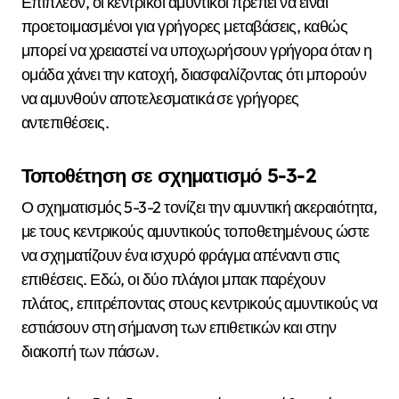
Επιπλέον, οι κεντρικοί αμυντικοί πρέπει να είναι
προετοιμασμένοι για γρήγορες μεταβάσεις, καθώς
μπορεί να χρειαστεί να υποχωρήσουν γρήγορα όταν η
ομάδα χάνει την κατοχή, διασφαλίζοντας ότι μπορούν
να αμυνθούν αποτελεσματικά σε γρήγορες
αντεπιθέσεις.
Τοποθέτηση σε σχηματισμό 5-3-2
Ο σχηματισμός 5-3-2 τονίζει την αμυντική ακεραιότητα,
με τους κεντρικούς αμυντικούς τοποθετημένους ώστε
να σχηματίζουν ένα ισχυρό φράγμα απέναντι στις
επιθέσεις. Εδώ, οι δύο πλάγιοι μπακ παρέχουν
πλάτος, επιτρέποντας στους κεντρικούς αμυντικούς να
εστιάσουν στη σήμανση των επιθετικών και στην
διακοπή των πάσων.