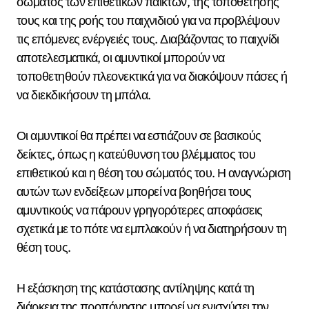
σώματος των επιθετικών παικτών, της τοποθέτησής
τους και της ροής του παιχνιδιού για να προβλέψουν
τις επόμενες ενέργειές τους. Διαβάζοντας το παιχνίδι
αποτελεσματικά, οι αμυντικοί μπορούν να
τοποθετηθούν πλεονεκτικά για να διακόψουν πάσες ή
να διεκδικήσουν τη μπάλα.
Οι αμυντικοί θα πρέπει να εστιάζουν σε βασικούς
δείκτες, όπως η κατεύθυνση του βλέμματος του
επιθετικού και η θέση του σώματός του. Η αναγνώριση
αυτών των ενδείξεων μπορεί να βοηθήσει τους
αμυντικούς να πάρουν γρηγορότερες αποφάσεις
σχετικά με το πότε να εμπλακούν ή να διατηρήσουν τη
θέση τους.
Η εξάσκηση της κατάστασης αντίληψης κατά τη
διάρκεια της προπόνησης μπορεί να ενισχύσει την