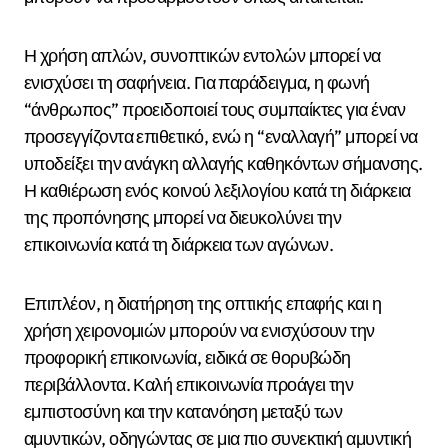
Η χρήση απλών, συνοπτικών εντολών μπορεί να
ενισχύσει τη σαφήνεια. Για παράδειγμα, η φωνή
“άνθρωπος” προειδοποιεί τους συμπαίκτες για έναν
προσεγγίζοντα επιθετικό, ενώ η “εναλλαγή” μπορεί να
υποδείξει την ανάγκη αλλαγής καθηκόντων σήμανσης.
Η καθιέρωση ενός κοινού λεξιλογίου κατά τη διάρκεια
της προπόνησης μπορεί να διευκολύνει την
επικοινωνία κατά τη διάρκεια των αγώνων.
Επιπλέον, η διατήρηση της οπτικής επαφής και η
χρήση χειρονομιών μπορούν να ενισχύσουν την
προφορική επικοινωνία, ειδικά σε θορυβώδη
περιβάλλοντα. Καλή επικοινωνία προάγει την
εμπιστοσύνη και την κατανόηση μεταξύ των
αμυντικών, οδηγώντας σε μια πιο συνεκτική αμυντική