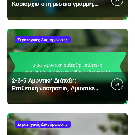
Κυριαρχία στη μεσαία γραμμή,
Αμυντική κάλυψη, Ευελιξία
Στρατηγικές Διαμόρφωσης
2-3-5 Αμυντική Διάταξη:
Επιθετική νοοτροπία, Αμυντικές
ευθύνες, Ισορροπία
Στρατηγικές Διαμόρφωσης